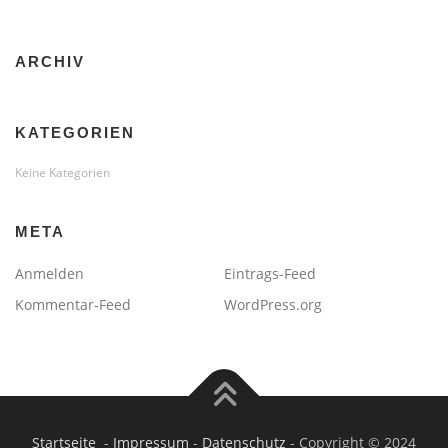
ARCHIV
KATEGORIEN
Keine Kategorien
META
Anmelden
Eintrags-Feed
Kommentar-Feed
WordPress.org
Startseite
-
Impressum
-
Datenschutz
- Copyright © 2024